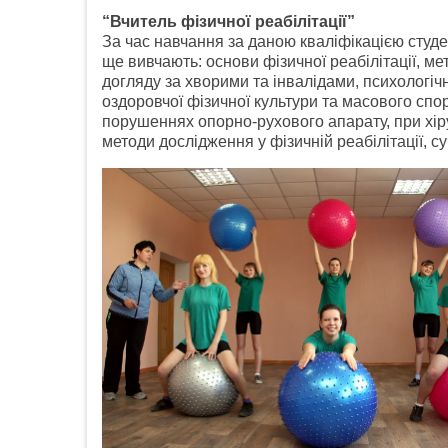
“Вчитель фізичної реабілітації”
За час навчання за даною кваліфікацією студ
ще вивчають: основи фізичної реабілітації, ме
догляду за хворими та інвалідами, психологічн
оздоровчої фізичної культури та масового спор
порушеннях опорно-рухового апарату, при хір
методи дослідження у фізичній реабілітації, су