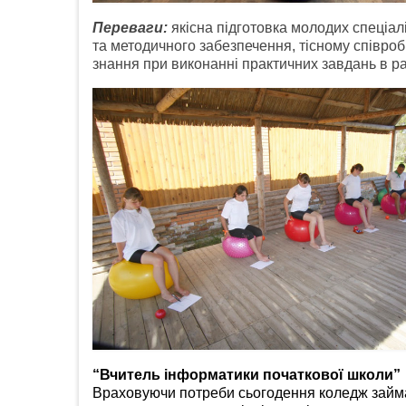
Переваги:
якісна підготовка молодих спеціал
та методичного забезпечення, тісному співроб
знання при виконанні практичних завдань в ра
“Вчитель інформатики початкової школи”
Враховуючи потреби сьогодення коледж займа