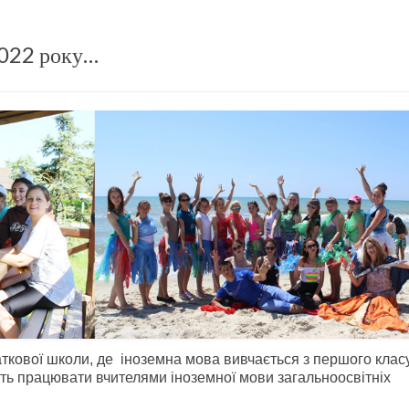
 2022 року…
кової школи, де іноземна мова вивчається з першого класу
уть працювати вчителями іноземної мови загальноосвітніх