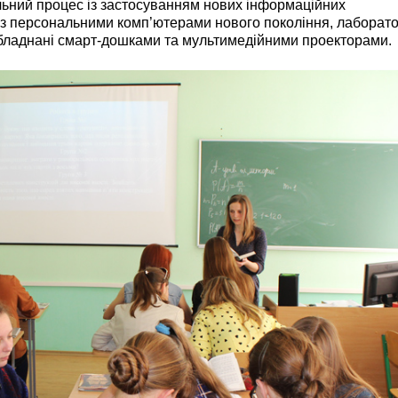
льний процес із застосуванням нових інформаційних
и з персональними комп’ютерами нового покоління, лаборат
 обладнані смарт-дошками та мультимедійними проекторами.