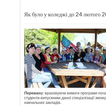
Як було у коледжі до 24 лютого
Переваги:
враховуючи вимоги програми почат
студенти-випускники даної спеціалізації змож
навчальних закладів.