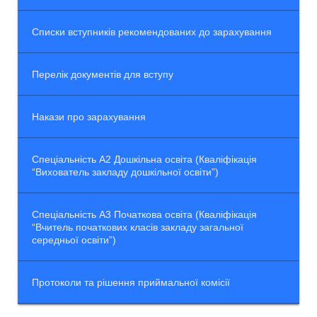
Списки вступників рекомендованих до зарахування
Перелік документів для вступу
Накази про зарахування
Спеціальність А2 Дошкільна освіта (Кваліфікація
“Вихователь закладу дошкільної освіти”)
Спеціальність А3 Початкова освіта (Кваліфікація
“Вчитель початкових класів закладу загальної
середньої освіти”)
Протоколи та рішення приймальної комісії